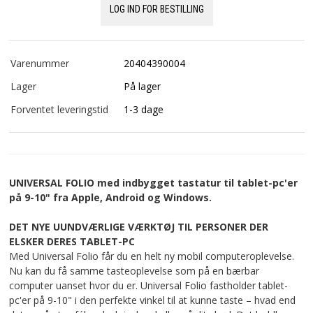
LOG IND FOR BESTILLING
Varenummer
20404390004
Lager
På lager
Forventet leveringstid
1-3 dage
UNIVERSAL FOLIO med indbygget tastatur til tablet-pc'er
på 9-10" fra Apple, Android og Windows.
DET NYE UUNDVÆRLIGE VÆRKTØJ TIL PERSONER DER
ELSKER DERES TABLET-PC
Med Universal Folio får du en helt ny mobil computeroplevelse.
Nu kan du få samme tasteoplevelse som på en bærbar
computer uanset hvor du er. Universal Folio fastholder tablet-
pc'er på 9-10" i den perfekte vinkel til at kunne taste – hvad end