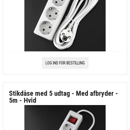
LOG IND FOR BESTILLING
Stikdåse med 5 udtag - Med afbryder -
5m - Hvid