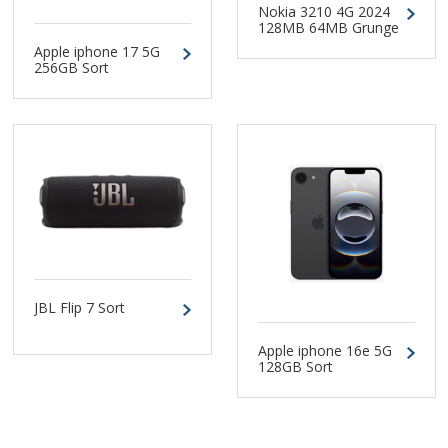
Nokia 3210 4G 2024
128MB 64MB Grunge
Black Dual-SIM
Apple iphone 17 5G
256GB Sort
JBL Flip 7 Sort
Apple iphone 16e 5G
128GB Sort