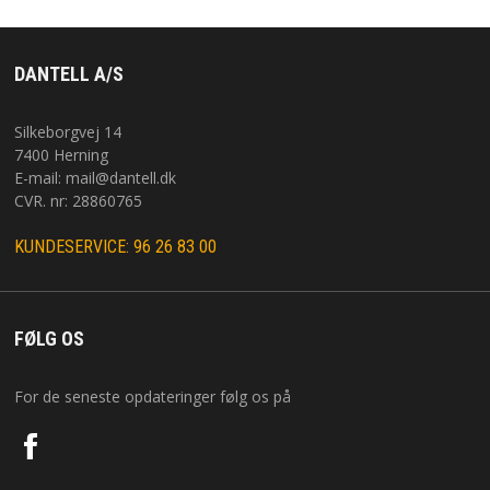
DANTELL A/S
Silkeborgvej 14
7400 Herning
E-mail:
mail@dantell.dk
CVR. nr: 28860765
KUNDESERVICE: 96 26 83 00
FØLG OS
For de seneste opdateringer følg os på