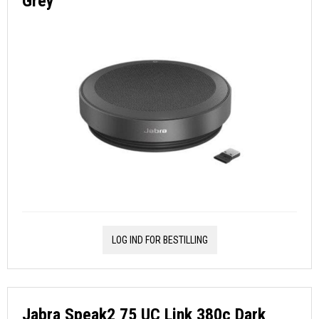
Grey
LOG IND FOR BESTILLING
Jabra Speak2 75 UC Link 380c Dark