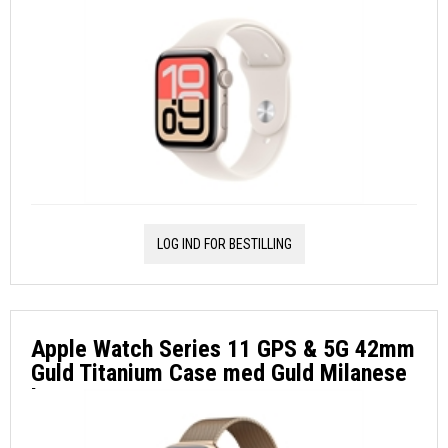
Stjerneskær Sport Band - S/M
LOG IND FOR BESTILLING
Apple Watch Series 11 GPS & 5G 42mm
Guld Titanium Case med Guld Milanese
Loop