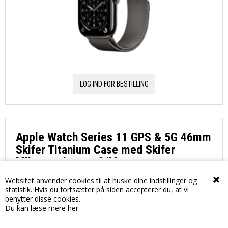
LOG IND FOR BESTILLING
Apple Watch Series 11 GPS & 5G 46mm
Skifer Titanium Case med Skifer
Milanese Loop - S/M
Websitet anvender cookies til at huske dine indstillinger og
statistik. Hvis du fortsætter på siden accepterer du, at vi
benytter disse cookies.
Du kan læse mere her