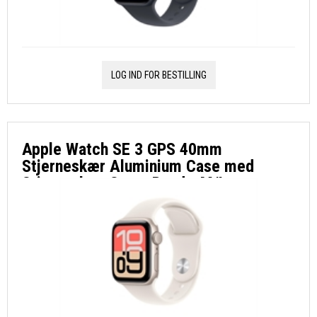
LOG IND FOR BESTILLING
Apple Watch SE 3 GPS 40mm
Stjerneskær Aluminium Case med
Stjerneskær Sport Band - M/L