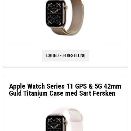
LOG IND FOR BESTILLING
Apple Watch Series 11 GPS & 5G 42mm
Guld Titanium Case med Sart Fersken
Sport Band - M/L