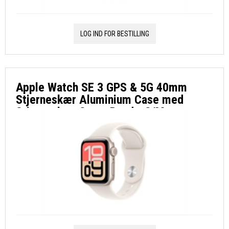
LOG IND FOR BESTILLING
Apple Watch SE 3 GPS & 5G 40mm
Stjerneskær Aluminium Case med
Stjerneskær Sport Band - S/M