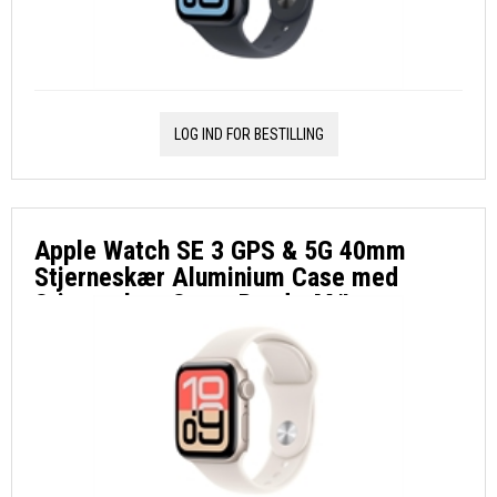
LOG IND FOR BESTILLING
Apple Watch SE 3 GPS & 5G 40mm
Stjerneskær Aluminium Case med
Stjerneskær Sport Band - M/L