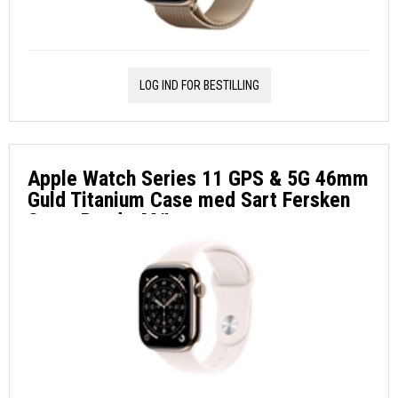
LOG IND FOR BESTILLING
Apple Watch Series 11 GPS & 5G 46mm
Guld Titanium Case med Sart Fersken
Sport Band - M/L