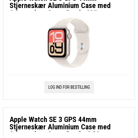
Stjerneskær Aluminium Case med
Stjerneskær Sport Band - M/L
LOG IND FOR BESTILLING
Apple Watch SE 3 GPS 44mm
Stjerneskær Aluminium Case med
Stjerneskær Sport Band - S/M