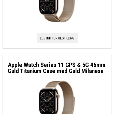
LOG IND FOR BESTILLING
Apple Watch Series 11 GPS & 5G 46mm
Guld Titanium Case med Guld Milanese
Loop - S/M