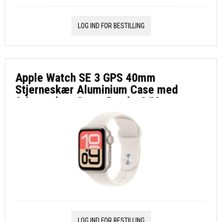
LOG IND FOR BESTILLING
Apple Watch SE 3 GPS 40mm
Stjerneskær Aluminium Case med
Stjerneskær Sport Band - S/M
LOG IND FOR BESTILLING