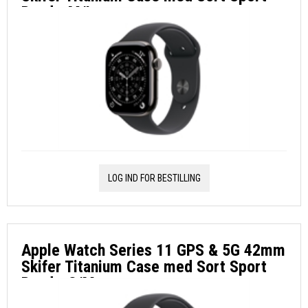
Band - M/L
LOG IND FOR BESTILLING
Apple Watch Series 11 GPS & 5G 42mm
Skifer Titanium Case med Sort Sport
Band - S/M