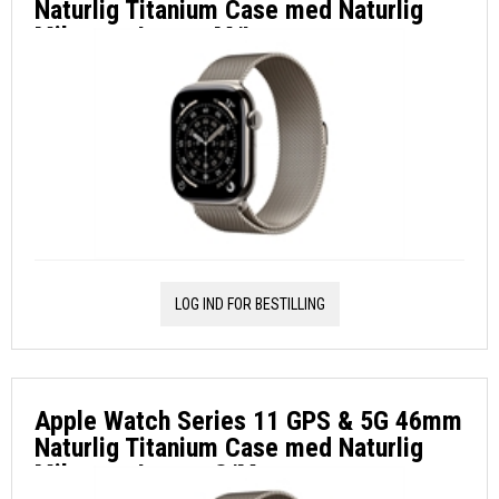
Naturlig Titanium Case med Naturlig
Milanese Loop - M/L
LOG IND FOR BESTILLING
Apple Watch Series 11 GPS & 5G 46mm
Naturlig Titanium Case med Naturlig
Milanese Loop - S/M