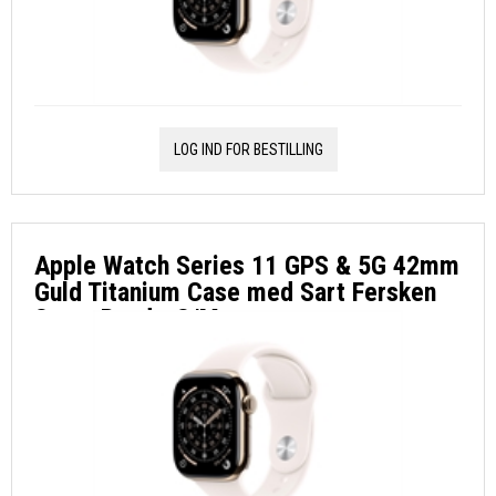
LOG IND FOR BESTILLING
Apple Watch Series 11 GPS & 5G 42mm
Guld Titanium Case med Sart Fersken
Sport Band - S/M