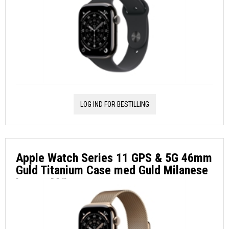
LOG IND FOR BESTILLING
Apple Watch Series 11 GPS & 5G 46mm
Guld Titanium Case med Guld Milanese
Loop - M/L