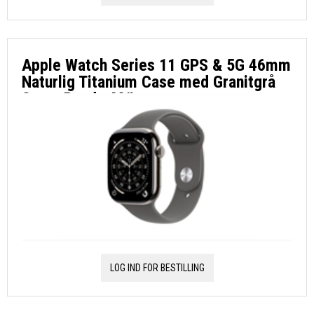
Apple Watch Series 11 GPS & 5G 46mm
Naturlig Titanium Case med Granitgrå
Sport Band - M/L
LOG IND FOR BESTILLING