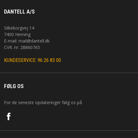
DANTELL A/S
Silkeborgvej 14
7400 Herning
E-mail:
mail@dantell.dk
CVR. nr: 28860765
KUNDESERVICE: 96 26 83 00
FØLG OS
For de seneste opdateringer følg os på