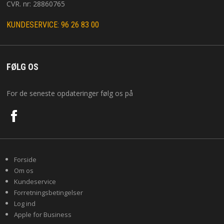
CVR. nr: 28860765
KUNDESERVICE: 96 26 83 00
FØLG OS
For de seneste opdateringer følg os på
Forside
Om os
Kundeservice
Forretningsbetingelser
Log ind
Apple for Business