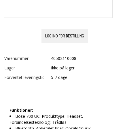
LOG IND FOR BESTILLING
Varenummer
40502110008
Lager
Ikke på lager
Forventet leveringstid
5-7 dage
Funktioner:
Bose 700 UC. Produkttype: Headset.
Forbindelsesteknologi: Trådløs
Bluetooth. Anbefalet brug: Opkald/musik.