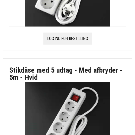
LOG IND FOR BESTILLING
Stikdåse med 5 udtag - Med afbryder -
5m - Hvid