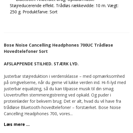
Støjreducerende effekt. Trådløs rækkevidde: 10 m. Vægt:
250 g. Produktfarve: Sort
Bose Noise Cancelling Headphones 700UC Trådløse
Hovedtelefoner Sort
AFSLAPPENDE STILHED. STÆRK LYD.
Justerbar støjreduktion i verdensklasse – med opmærksomhed
på omgivelserne, når du gerne vil lukke verden ind. Hi-fi-lyd med
justerbar equalizing, så du kan tilpasse musik til din smag.
Uovertruffen stemmeregistrering ved opkald. Og puder i
proteinlæder for bekvem brug. Det er alt, hvad du vil have fra
trådløse Bluetooth-hovedtelefoner – forstærket. Bose Noise
Cancelling Headphones 700, vores
...
Læs mere ...