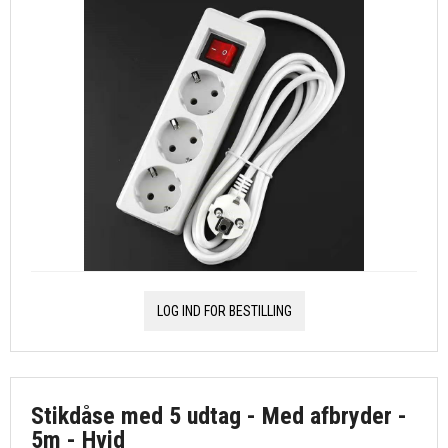
LOG IND FOR BESTILLING
Stikdåse med 5 udtag - Med afbryder -
5m - Hvid