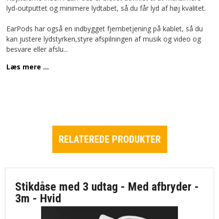
lyd-outputtet og minimere lydtabet, så du får lyd af høj kvalitet.
EarPods har også en indbygget fjernbetjening på kablet, så du
kan justere lydstyrken,styre afspilningen af musik og video og
besvare eller afslu
...
Læs mere ...
RELATEREDE PRODUKTER
Stikdåse med 3 udtag - Med afbryder -
3m - Hvid