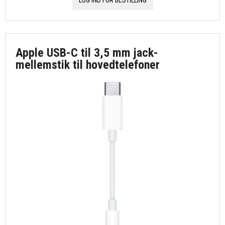
LOG IND FOR BESTILLING
Apple USB-C til 3,5 mm jack-
mellemstik til hovedtelefoner