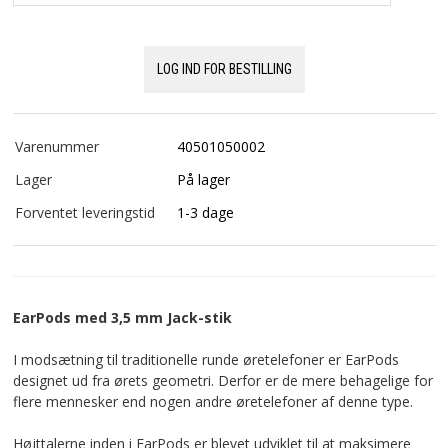
LOG IND FOR BESTILLING
Varenummer
40501050002
Lager
På lager
Forventet leveringstid
1-3 dage
EarPods med 3,5 mm Jack-stik
I modsætning til traditionelle runde øretelefoner er EarPods
designet ud fra ørets geometri. Derfor er de mere behagelige for
flere mennesker end nogen andre øretelefoner af denne type.
Højttalerne inden i EarPods er blevet udviklet til at maksimere