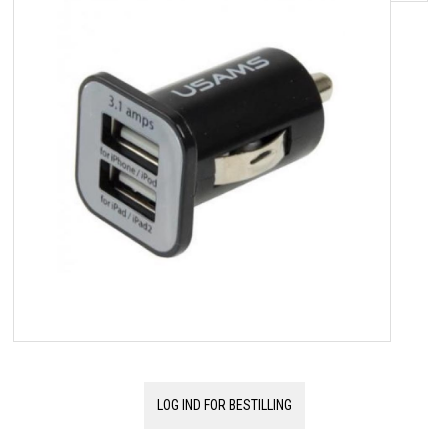
OM OS
KUNDESERVICE
FORRETNINGSBETINGELSER
LOG IND
APPLE FOR BUSINESS
LOG IND FOR BESTILLING