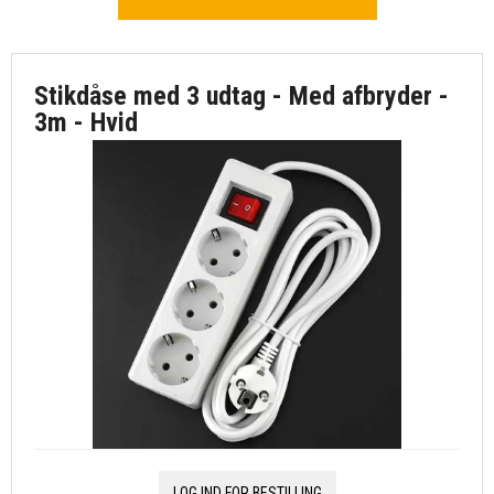
Stikdåse med 3 udtag - Med afbryder -
3m - Hvid
LOG IND FOR BESTILLING