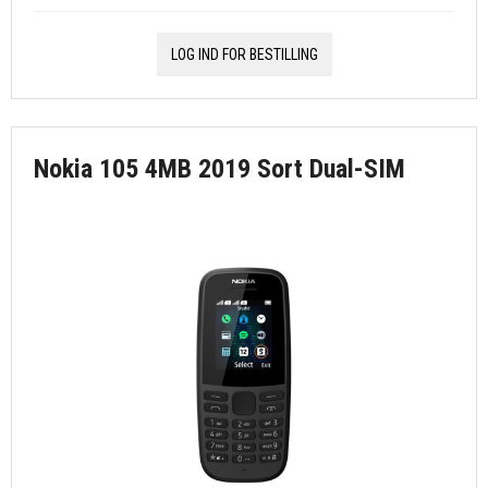
LOG IND FOR BESTILLING
Nokia 105 4MB 2019 Sort Dual-SIM