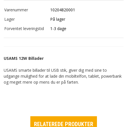
Varenummer
10204820001
Lager
På lager
Forventet leveringstid
1-3 dage
USAMS 12W Billader
USAMS smarte billader til USB stik, giver dig med sine to
udgange mulighed for at lade din mobiltelfon, tablet, powerbank
og meget mere op mens du er på farten.
RELATEREDE PRODUKTER