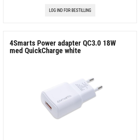
LOG IND FOR BESTILLING
4Smarts Power adapter QC3.0 18W
med QuickCharge white