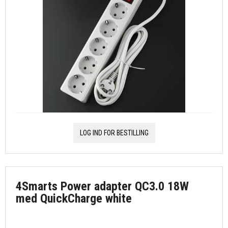
LOG IND FOR BESTILLING
4Smarts Power adapter QC3.0 18W
med QuickCharge white