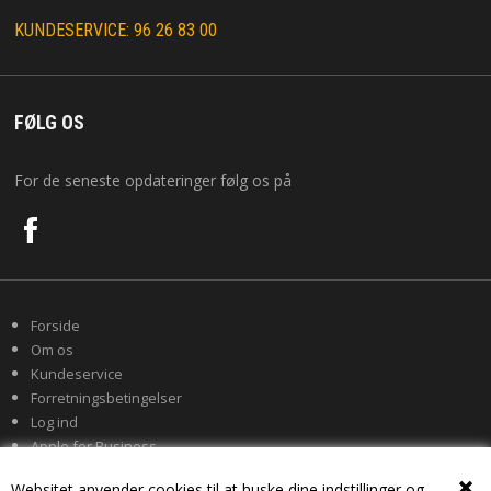
KUNDESERVICE: 96 26 83 00
FØLG OS
For de seneste opdateringer følg os på
Forside
Om os
Kundeservice
Forretningsbetingelser
Log ind
Apple for Business
Websitet anvender cookies til at huske dine indstillinger og