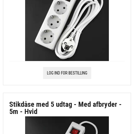
LOG IND FOR BESTILLING
Stikdåse med 5 udtag - Med afbryder -
5m - Hvid