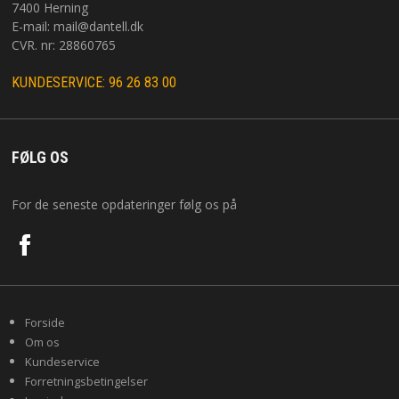
7400 Herning
E-mail:
mail@dantell.dk
CVR. nr: 28860765
KUNDESERVICE: 96 26 83 00
FØLG OS
For de seneste opdateringer følg os på
Forside
Om os
Kundeservice
Forretningsbetingelser