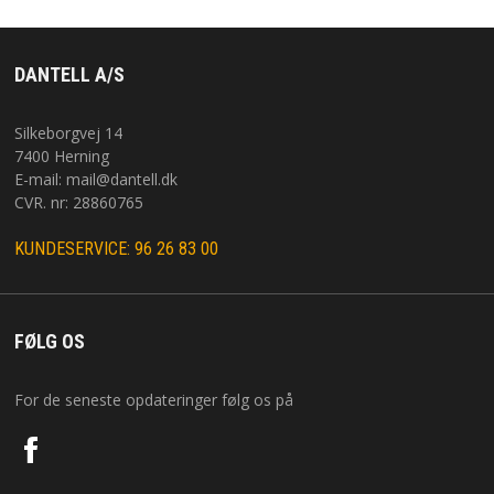
DANTELL A/S
Silkeborgvej 14
7400 Herning
E-mail:
mail@dantell.dk
CVR. nr: 28860765
KUNDESERVICE: 96 26 83 00
FØLG OS
For de seneste opdateringer følg os på