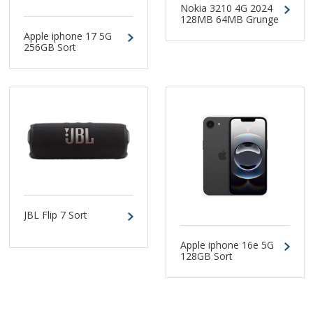
Nokia 3210 4G 2024
128MB 64MB Grunge
Black Dual-SIM
Apple iphone 17 5G
256GB Sort
JBL Flip 7 Sort
Apple iphone 16e 5G
128GB Sort