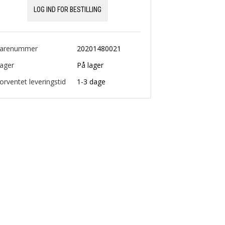
LOG IND FOR BESTILLING
arenummer
20201480021
ager
På lager
orventet leveringstid
1-3 dage