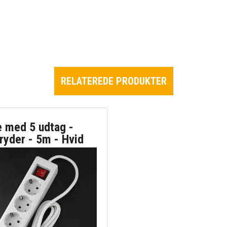
RELATEREDE PRODUKTER
e med 5 udtag -
ryder - 5m - Hvid