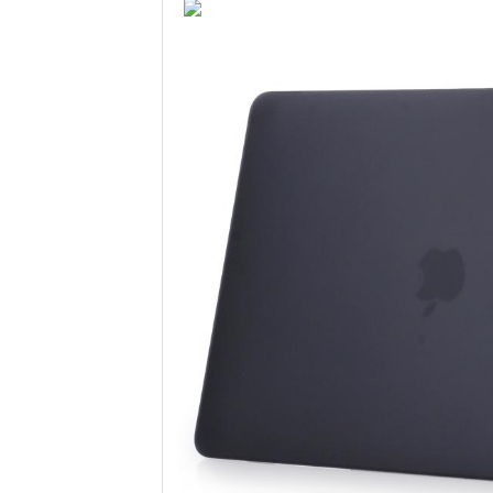
Samsung
Sony
Google
Xiaomi