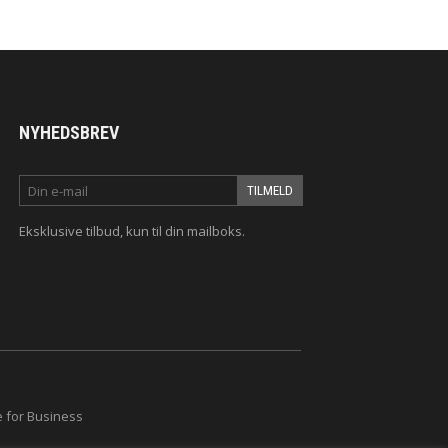
NYHEDSBREV
Eksklusive tilbud
, kun til din mailboks.
 for Business