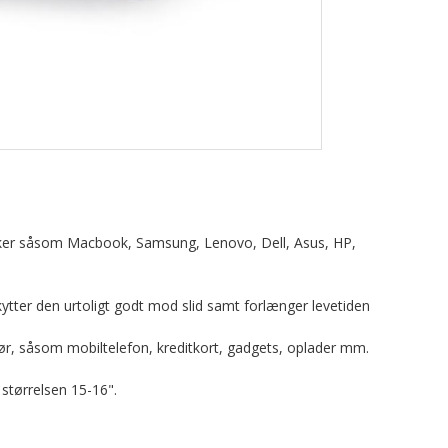
 mærker såsom Macbook, Samsung, Lenovo, Dell, Asus, HP,
ytter den urtoligt godt mod slid samt forlænger levetiden
ør, såsom mobiltelefon, kreditkort, gadgets, oplader mm.
i størrelsen 15-16".