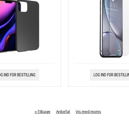
OG IND FOR BESTILLING
LOG IND FOR BESTILLI
«-Tilbage
Anbefal
Vis med moms