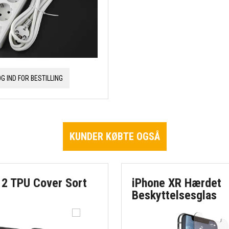
OG IND FOR BESTILLING
KUNDER KØBTE OGSÅ
12 TPU Cover Sort
iPhone XR Hærdet
Beskyttelsesglas