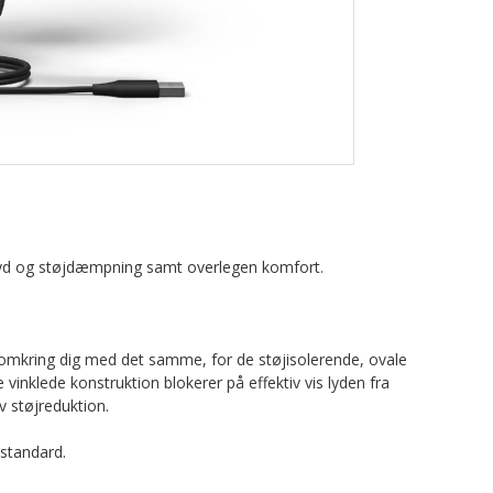
 lyd og støjdæmpning samt overlegen komfort.
 omkring dig med det samme, for de støjisolerende, ovale
klede konstruktion blokerer på effektiv vis lyden fra
v støjreduktion.
 standard.