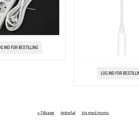
OG IND FOR BESTILLING
LOG IND FOR BESTILLI
«-Tilbage
Anbefal
Vis med moms