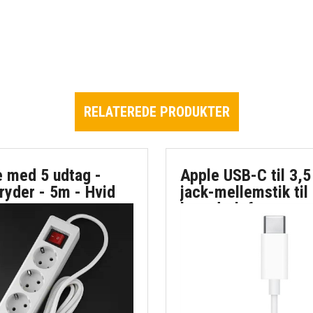
RELATEREDE PRODUKTER
e med 5 udtag -
Apple USB-C til 3,
ryder - 5m - Hvid
jack-mellemstik til
hovedtelefoner