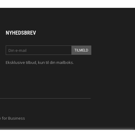
NYHEDSBREV
Eksklusive tilbud
, kun til din mailboks.
 for Business