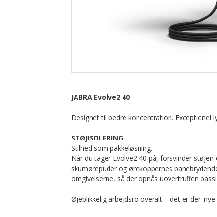
JABRA Evolve2 40
Designet til bedre koncentration. Exceptionel
STØJISOLERING
Stilhed som pakkeløsning.
Når du tager Evolve2 40 på, forsvinder støjen
skumørepuder og ørekoppernes banebrydende vin
omgivelserne, så der opnås uovertruffen passi
Øjeblikkelig arbejdsro overalt – det er den nye