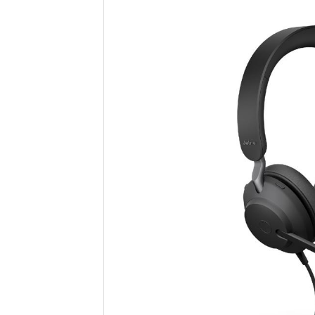
Samsung
Sony
Google
Xiaomi