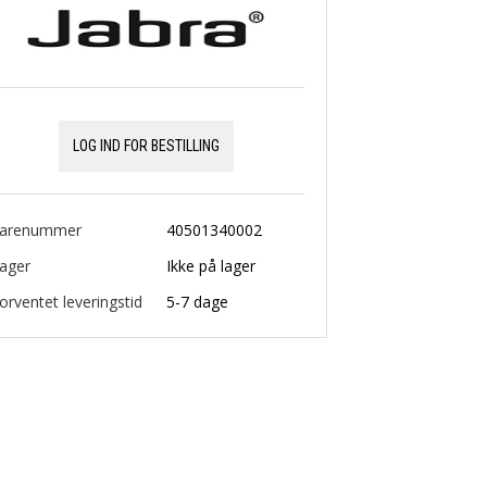
LOG IND FOR BESTILLING
arenummer
40501340002
ager
Ikke på lager
orventet leveringstid
5-7 dage