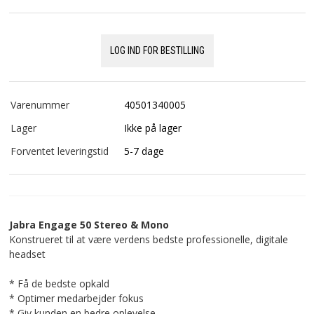
LOG IND FOR BESTILLING
Varenummer
40501340005
Lager
Ikke på lager
Forventet leveringstid
5-7 dage
Jabra Engage 50 Stereo & Mono
Konstrueret til at være verdens bedste professionelle, digitale
headset
* Få de bedste opkald
* Optimer medarbejder fokus
* Giv kunden en bedre oplevelse