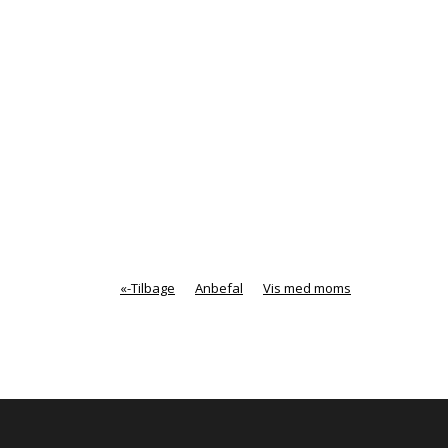
«-Tilbage
Anbefal
Vis med moms