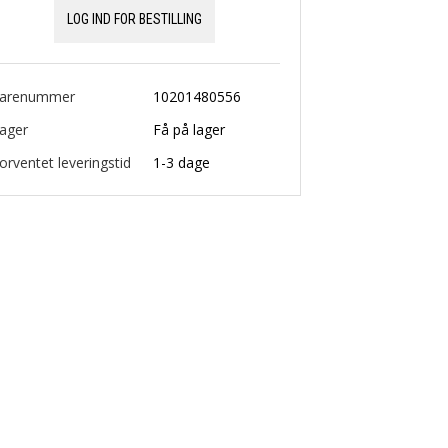
LOG IND FOR BESTILLING
arenummer
10201480556
ager
Få på lager
orventet leveringstid
1-3 dage