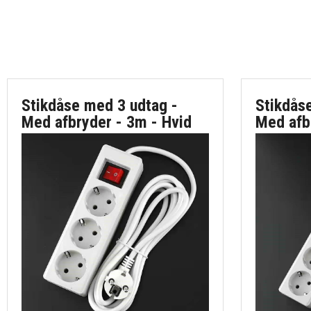
Stikdåse med 3 udtag -
Stikdås
Med afbryder - 3m - Hvid
Med afb