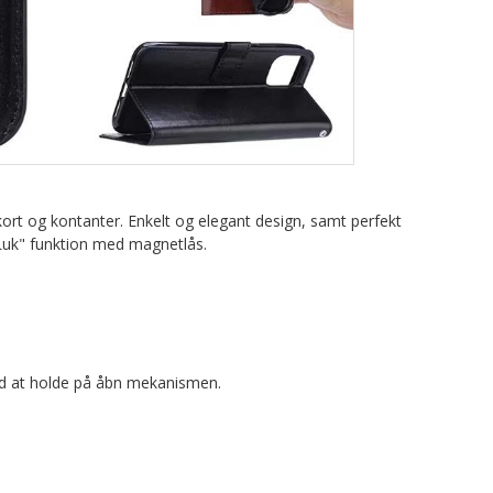
itkort og kontanter. Enkelt og elegant design, samt perfekt
n/Luk" funktion med magnetlås.
ved at holde på åbn mekanismen.