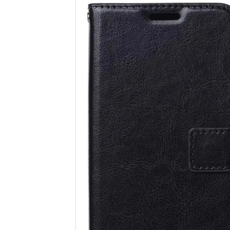
Samsung
Sony
Google
Xiaomi