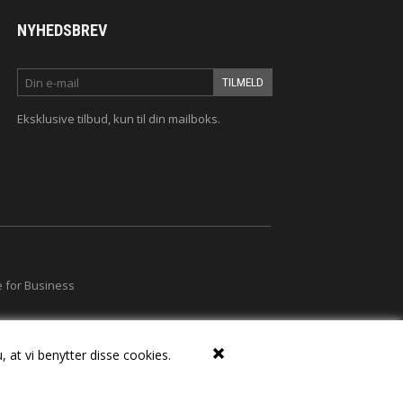
NYHEDSBREV
Eksklusive tilbud
, kun til din mailboks.
 for Business
, at vi benytter disse cookies.