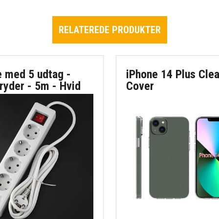
RELATEREDE PRODUKTER
e med 5 udtag -
iPhone 14 Plus Cle
ryder - 5m - Hvid
Cover