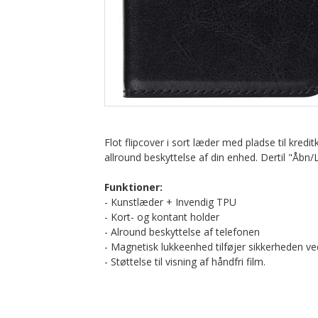
Flot flipcover i sort læder med pladse til kred
allround beskyttelse af din enhed. Dertil "Åb
Funktioner:
- Kunstlæder + Invendig TPU
- Kort- og kontant holder
- Alround beskyttelse af telefonen
- Magnetisk lukkeenhed tilføjer sikkerheden 
- Støttelse til visning af håndfri film.