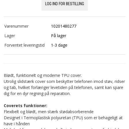
LOG IND FOR BESTILLING
Varenummer
10201480277
Lager
På lager
Forventet leveringstid
1-3 dage
Blødt, funktionelt og moderne TPU cover.
Utrolig slidstærk cover som beskytter telefonen imod støv, ridser
og tab, hvilket forlænger levetiden på telefonen, samt kan spare
dig for en dyr regning på reparation.
Coverets funktioner:
Flexibelt og blødt, men stærk stødabsorberende
Designet i Termoplastisk polyuretan (TPU) som er behageligt at
have i hånden