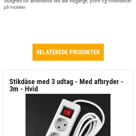
Mulighed for anvendelse ved alle indgange, porte og forbindelser
på mobilen
RELATEREDE PRODUKTER
Stikdåse med 3 udtag - Med afbryder -
3m - Hvid