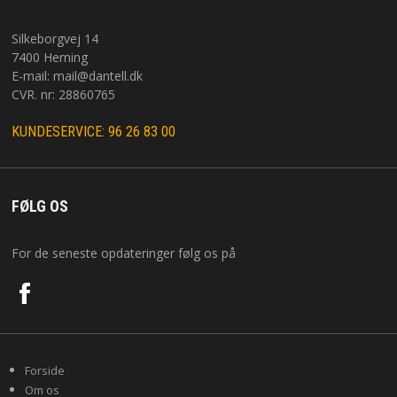
Silkeborgvej 14
7400 Herning
E-mail:
mail@dantell.dk
CVR. nr: 28860765
KUNDESERVICE: 96 26 83 00
FØLG OS
For de seneste opdateringer følg os på
Forside
Om os