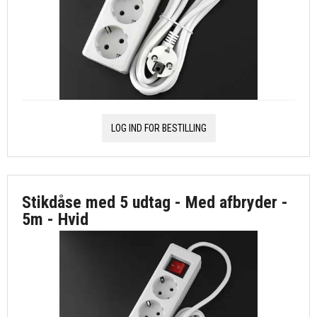
LOG IND FOR BESTILLING
Stikdåse med 5 udtag - Med afbryder -
5m - Hvid