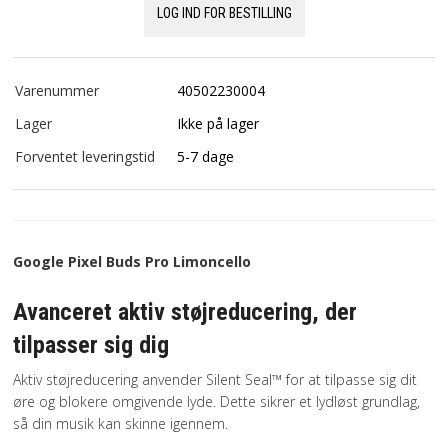
LOG IND FOR BESTILLING
Varenummer
40502230004
Lager
Ikke på lager
Forventet leveringstid
5-7 dage
Google Pixel Buds Pro Limoncello
Avanceret aktiv støjreducering, der
tilpasser sig dig
Aktiv støjreducering anvender Silent Seal™ for at tilpasse sig dit
øre og blokere omgivende lyde. Dette sikrer et lydløst grundlag,
så din musik kan skinne igennem.