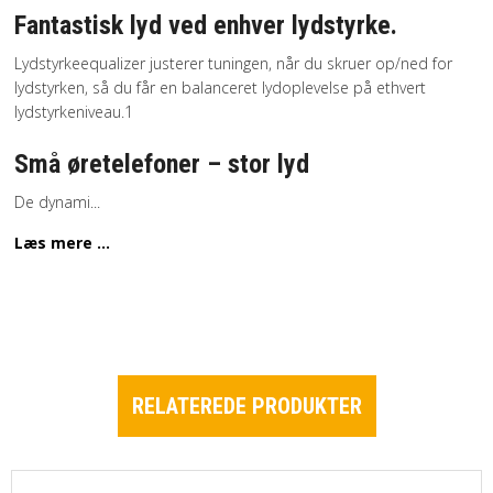
Fantastisk lyd ved enhver lydstyrke.
Lydstyrkeequalizer justerer tuningen, når du skruer op/ned for
lydstyrken, så du får en balanceret lydoplevelse på ethvert
lydstyrkeniveau.1
Små øretelefoner – stor lyd
De dynami
...
Læs mere ...
RELATEREDE PRODUKTER