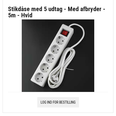
Stikdåse med 5 udtag - Med afbryder -
5m - Hvid
LOG IND FOR BESTILLING