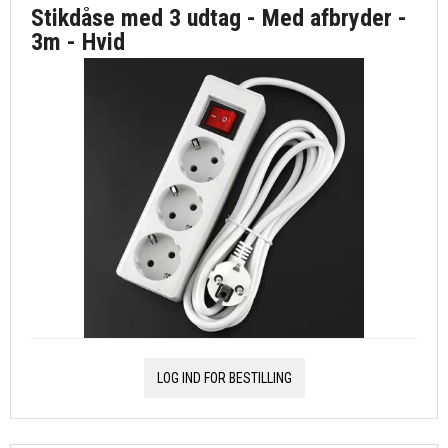
Stikdåse med 3 udtag - Med afbryder -
3m - Hvid
LOG IND FOR BESTILLING