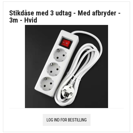
Stikdåse med 3 udtag - Med afbryder -
3m - Hvid
LOG IND FOR BESTILLING