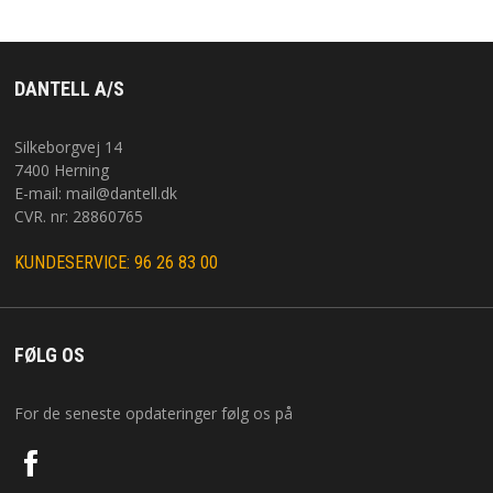
DANTELL A/S
Silkeborgvej 14
7400 Herning
E-mail:
mail@dantell.dk
CVR. nr: 28860765
KUNDESERVICE: 96 26 83 00
FØLG OS
For de seneste opdateringer følg os på