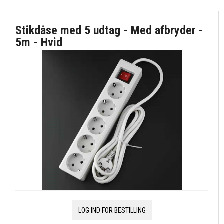
Stikdåse med 5 udtag - Med afbryder -
5m - Hvid
LOG IND FOR BESTILLING