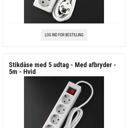
LOG IND FOR BESTILLING
Stikdåse med 5 udtag - Med afbryder -
5m - Hvid