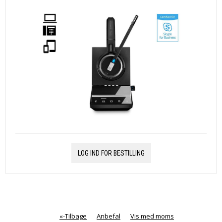
LOG IND FOR BESTILLING
«-Tilbage
Anbefal
Vis med moms