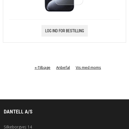
LOG IND FOR BESTILLING
«-Tilbage
Anbefal
Vis med moms
DANTELL A/S
Silkeborgvej 14