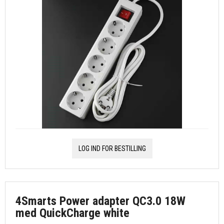
LOG IND FOR BESTILLING
4Smarts Power adapter QC3.0 18W
med QuickCharge white