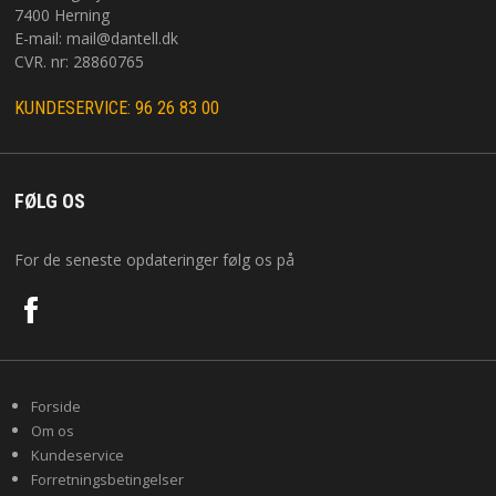
7400 Herning
E-mail:
mail@dantell.dk
CVR. nr: 28860765
KUNDESERVICE: 96 26 83 00
FØLG OS
For de seneste opdateringer følg os på
Forside
Om os
Kundeservice
Forretningsbetingelser