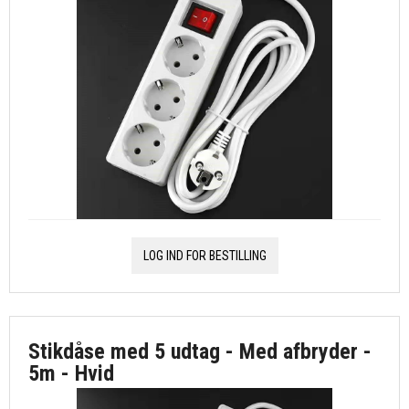
LOG IND FOR BESTILLING
Stikdåse med 5 udtag - Med afbryder -
5m - Hvid