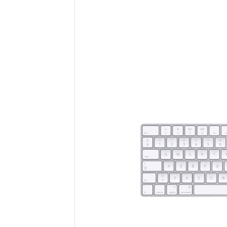
Samsung
Sony
Google
Xiaomi