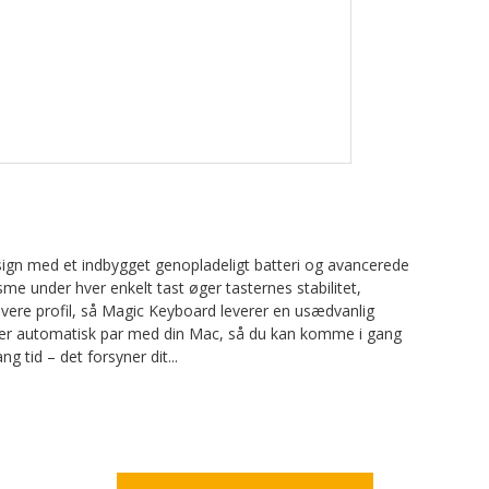
ign med et indbygget genopladeligt batteri og avancerede
e under hver enkelt tast øger tasternes stabilitet,
vere profil, så Magic Keyboard leverer en usædvanlig
ner automatisk par med din Mac, så du kan komme i gang
ng tid – det forsyner dit
...