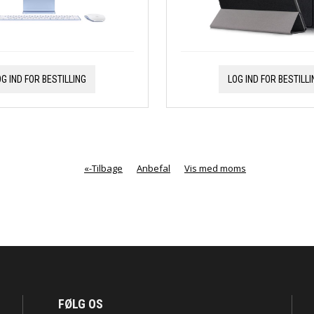
OG IND FOR BESTILLING
LOG IND FOR BESTILLI
«-Tilbage
Anbefal
Vis med moms
FØLG OS