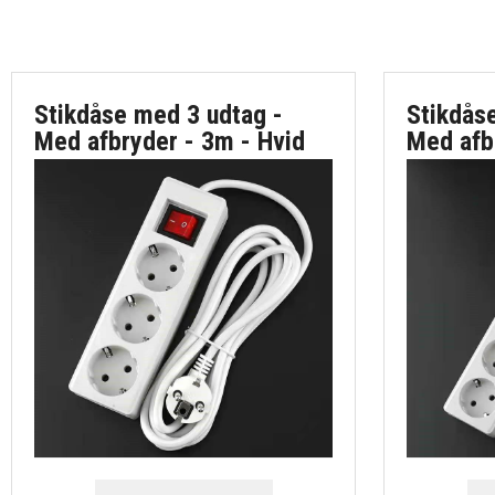
Stikdåse med 3 udtag -
Stikdås
Med afbryder - 3m - Hvid
Med afb