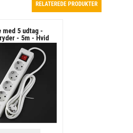
RELATEREDE PRODUKTER
e med 5 udtag -
ryder - 5m - Hvid