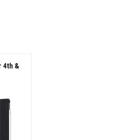
r 4th &