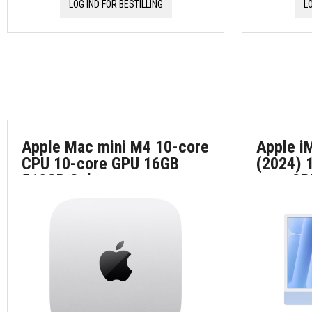
LOG IND FOR BESTILLING
L
Apple Mac mini M4 10-core
Apple i
CPU 10-core GPU 16GB
(2024) 
512GB Sølv
core CP