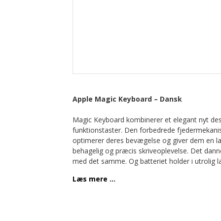
Apple Magic Keyboard – Dansk
Magic Keyboard kombinerer et elegant nyt des
funktionstaster. Den forbedrede fjedermekanism
optimerer deres bevægelse og giver dem en la
behagelig og præcis skriveoplevelse. Det dan
med det samme. Og batteriet holder i utrolig la
Læs mere ...