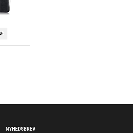
NG
NYHEDSBREV