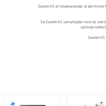
Dantell A/S er totalleverandør af alle forme
Da Dantell A/S samarbejder med de største
optimale telefoni
Dantell A/S