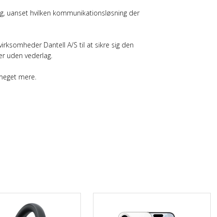
ing, uanset hvilken kommunikationsløsning der
ksomheder Dantell A/S til at sikre sig den
der uden vederlag.
 meget mere.