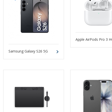
Apple AirPods Pro 3 H
Samsung Galaxy S26 5G
256GB 12GB Sort Dual-SIM