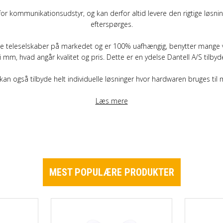
r for kommunikationsudstyr, og kan derfor altid levere den rigtige løsn
efterspørges.
 teleselskaber på markedet og er 100% uafhængig, benytter mange vir
 mm, hvad angår kvalitet og pris. Dette er en ydelse Dantell A/S tilby
 kan også tilbyde helt individuelle løsninger hvor hardwaren bruges til
Læs mere
MEST POPULÆRE PRODUKTER