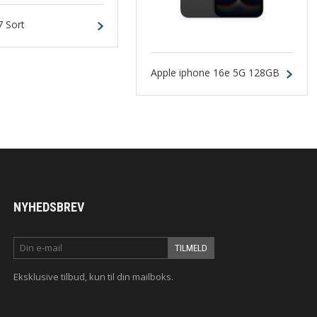
7 Sort
Apple iphone 16e 5G 128GB
Sort
NYHEDSBREV
Eksklusive tilbud
, kun til din mailboks.