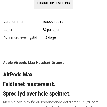
LOG IND FOR BESTILLING
Varenummer
40502050017
Lager
Få på lager
Forventet leveringstid
1-3 dage
Apple Airpods Max Headset Orange
AirPods Max
Fuldtonet mesterværk.
Sprød lyd over hele spektret.
Med AirPods Max får du imponerende detaljeret hi-fi-lyd, som