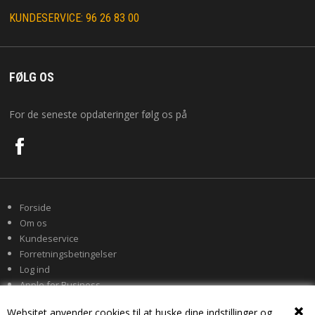
KUNDESERVICE: 96 26 83 00
FØLG OS
For de seneste opdateringer følg os på
Forside
Om os
Kundeservice
Forretningsbetingelser
Log ind
Apple for Business
Websitet anvender cookies til at huske dine indstillinger og