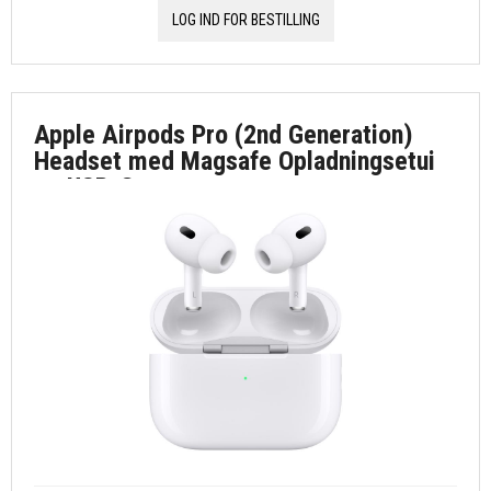
LOG IND FOR BESTILLING
Apple Airpods Pro (2nd Generation)
Headset med Magsafe Opladningsetui
og USB-C