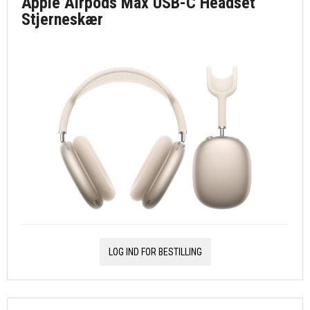
Apple Airpods Max USB-C Headset
Stjerneskær
LOG IND FOR BESTILLING