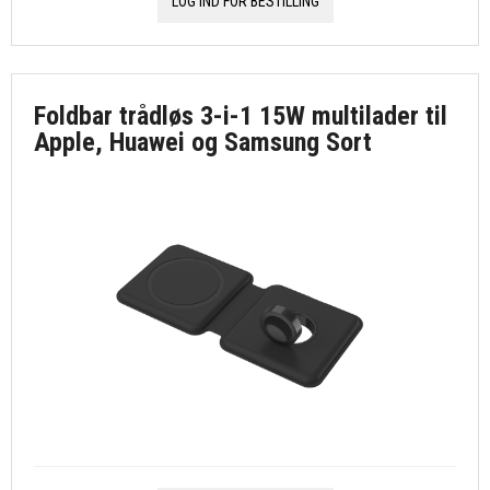
LOG IND FOR BESTILLING
Foldbar trådløs 3-i-1 15W multilader til
Apple, Huawei og Samsung Sort