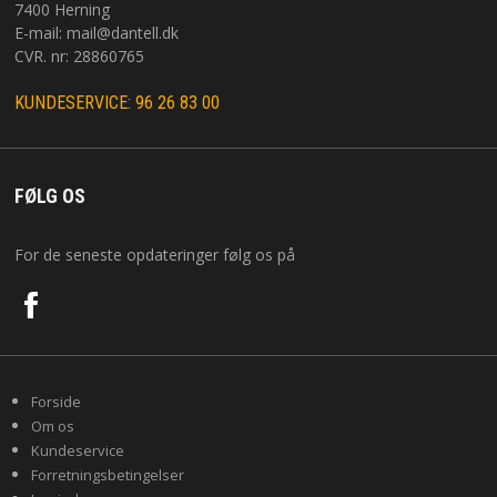
7400 Herning
E-mail:
mail@dantell.dk
CVR. nr: 28860765
KUNDESERVICE: 96 26 83 00
FØLG OS
For de seneste opdateringer følg os på
Forside
Om os
Kundeservice
Forretningsbetingelser