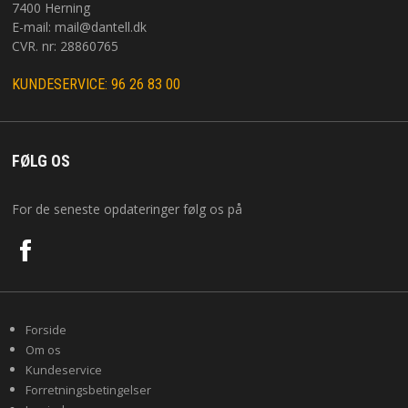
7400 Herning
E-mail:
mail@dantell.dk
CVR. nr: 28860765
KUNDESERVICE: 96 26 83 00
FØLG OS
For de seneste opdateringer følg os på
Forside
Om os
Kundeservice
Forretningsbetingelser